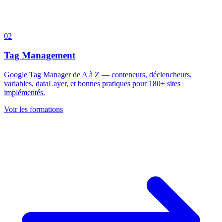
02
Tag Management
Google Tag Manager de A à Z — conteneurs, déclencheurs,
variables, dataLayer, et bonnes pratiques pour 180+ sites
implémentés.
Voir les formations