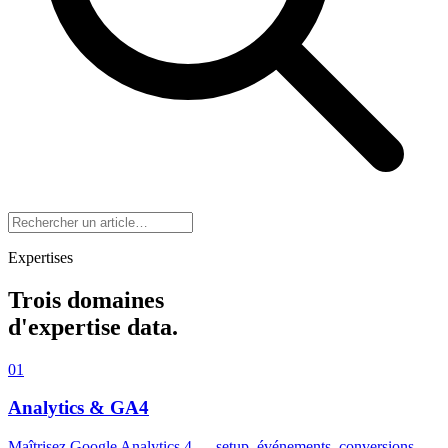
Expertises
Trois domaines
d'expertise data.
01
Analytics & GA4
Maîtrisez Google Analytics 4 — setup, événements, conversions,