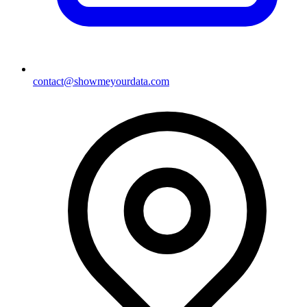
contact@showmeyourdata.com