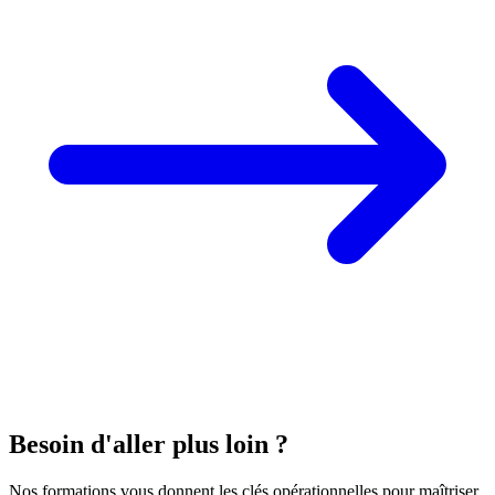
Besoin d'aller plus loin ?
Nos formations vous donnent les clés opérationnelles pour maîtriser