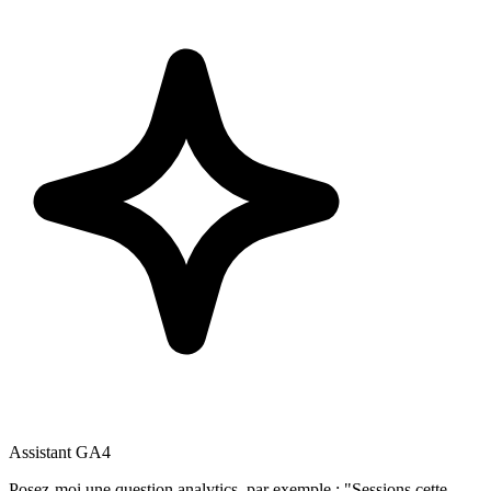
Assistant GA4
Posez-moi une question analytics, par exemple : "Sessions cette