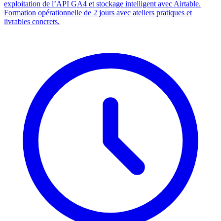
exploitation de l’API GA4 et stockage intelligent avec Airtable.
Formation opérationnelle de 2 jours avec ateliers pratiques et
livrables concrets.