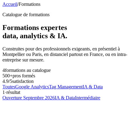
Accueil
/
Formations
Catalogue de formations
Formations
expertes
data, analytics & IA.
Construites pour des professionnels exigeants, en présentiel à
Montpellier ou Paris, en distanciel partout en France, ou en intra-
entreprise sur mesure.
4
formations au catalogue
500+
pros formés
4.9
/5
satisfaction
Toutes
Google Analytics
Tag Management
IA & Data
1
·
résultat
Ouverture Septembre 2026
IA & Data
Intermédiaire