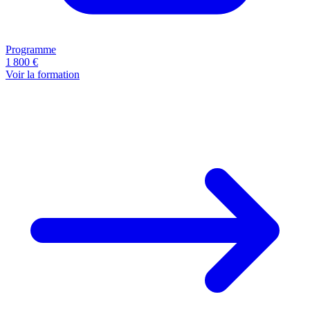
Programme
1 800
€
Voir la formation